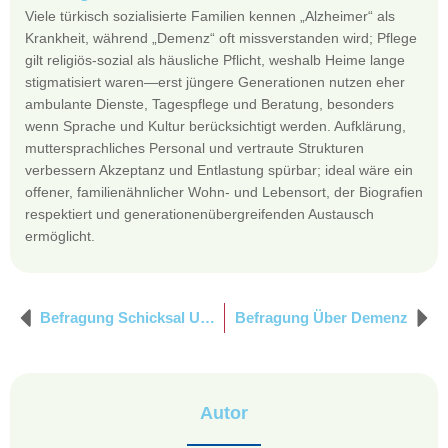
Viele türkisch sozialisierte Familien kennen „Alzheimer“ als
Krankheit, während „Demenz“ oft missverstanden wird; Pflege
gilt religiös-sozial als häusliche Pflicht, weshalb Heime lange
stigmatisiert waren—erst jüngere Generationen nutzen eher
ambulante Dienste, Tagespflege und Beratung, besonders
wenn Sprache und Kultur berücksichtigt werden. Aufklärung,
muttersprachliches Personal und vertraute Strukturen
verbessern Akzeptanz und Entlastung spürbar; ideal wäre ein
offener, familienähnlicher Wohn- und Lebensort, der Biografien
respektiert und generationenübergreifenden Austausch
ermöglicht.
Befragung Schicksal Und Böseblicke
Befragung Über Demenz
Autor