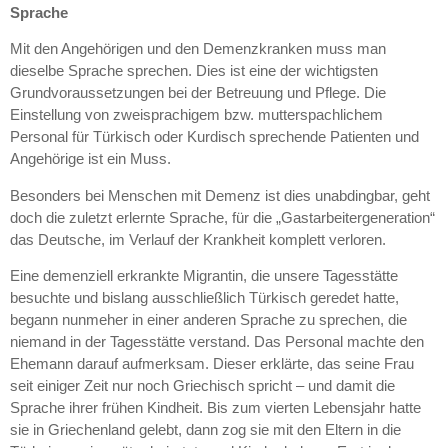
Sprache
Mit den Angehörigen und den Demenzkranken muss man
dieselbe Sprache sprechen. Dies ist eine der wichtigsten
Grundvoraussetzungen bei der Betreuung und Pflege. Die
Einstellung von zweisprachigem bzw. mutterspachlichem
Personal für Türkisch oder Kurdisch sprechende Patienten und
Angehörige ist ein Muss.
Besonders bei Menschen mit Demenz ist dies unabdingbar, geht
doch die zuletzt erlernte Sprache, für die „Gastarbeitergeneration“
das Deutsche, im Verlauf der Krankheit komplett verloren.
Eine demenziell erkrankte Migrantin, die unsere Tagesstätte
besuchte und bislang ausschließlich Türkisch geredet hatte,
begann nunmeher in einer anderen Sprache zu sprechen, die
niemand in der Tagesstätte verstand. Das Personal machte den
Ehemann darauf aufmerksam. Dieser erklärte, das seine Frau
seit einiger Zeit nur noch Griechisch spricht – und damit die
Sprache ihrer frühen Kindheit. Bis zum vierten Lebensjahr hatte
sie in Griechenland gelebt, dann zog sie mit den Eltern in die