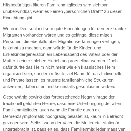
hilfsbedürftigen älteren Familienmitgliedes wird sichtbar
unüberwindbar, wenn es keinen „persönlichen Draht“ zu dieser
Einrichtung gibt.
Wenn in Deutschland sehr gute Einrichtungen für demenzkranke
Migranten vorhanden wären und es gelänge, diese mittels
Personen, die ebenfalls über Migrationserfahrungen verfügen,
bekannt zu machen, dann würde für die Kinder- und
Enkelkindergeneration ein Lebensabend des Vaters oder der
Mutter in einer solchen Einrichtung vorstellbar werden. Doch
dafür dürfte das Heim nicht mehr wie ein klassisches Heim
organisiert sein, sondern müsste viel Raum für das Individuelle
und Private lassen, es müsste familienähnliche Strukturen
aufweisen, dabei offen und keinesfalls geschlossen wirken.
Gegenwärtig bewirkt das fortbestehende Negativimage der
traditionell geführten Heime, dass eine Unterbringung der alten
Familienmitglieder, auch wenn die Familie durch die
Demenzsymptomatik hochgradig belastet ist, kaum in Betracht
gezogen wird. Selbst wenn der Vater, die Mutter etc. stationär
untergebracht ist, passiert es, dass Familienmitglieder massiven