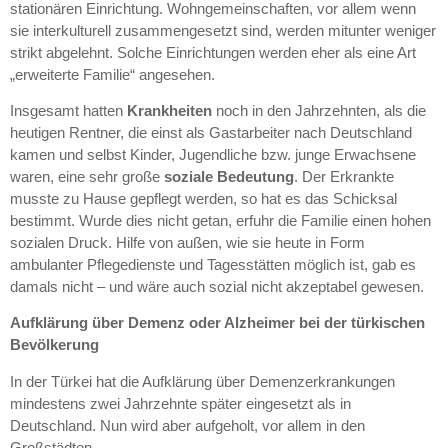
stationären Einrichtung. Wohngemeinschaften, vor allem wenn
sie interkulturell zusammengesetzt sind, werden mitunter weniger
strikt abgelehnt. Solche Einrichtungen werden eher als eine Art
„erweiterte Familie“ angesehen.
Insgesamt hatten
Krankheiten
noch in den Jahrzehnten, als die
heutigen Rentner, die einst als Gastarbeiter nach Deutschland
kamen und selbst Kinder, Jugendliche bzw. junge Erwachsene
waren, eine sehr große
soziale Bedeutung
. Der Erkrankte
musste zu Hause gepflegt werden, so hat es das Schicksal
bestimmt. Wurde dies nicht getan, erfuhr die Familie einen hohen
sozialen Druck. Hilfe von außen, wie sie heute in Form
ambulanter Pflegedienste und Tagesstätten möglich ist, gab es
damals nicht – und wäre auch sozial nicht akzeptabel gewesen.
Aufklärung über Demenz oder Alzheimer bei der türkischen
Bevölkerung
In der Türkei hat die Aufklärung über Demenzerkrankungen
mindestens zwei Jahrzehnte später eingesetzt als in
Deutschland. Nun wird aber aufgeholt, vor allem in den
Großstädten.