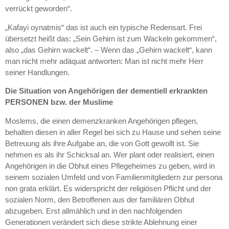
verrückt geworden“.
„Kafayi oynatmis“ das ist auch ein typische Redensart. Frei
übersetzt heißt das: „Sein Gehirn ist zum Wackeln gekommen“,
also „das Gehirn wackelt“. – Wenn das „Gehirn wackelt“, kann
man nicht mehr adäquat antworten: Man ist nicht mehr Herr
seiner Handlungen.
Die Situation von Angehörigen der dementiell erkrankten
PERSONEN bzw. der Muslime
Moslems, die einen demenzkranken Angehörigen pflegen,
behalten diesen in aller Regel bei sich zu Hause und sehen seine
Betreuung als ihre Aufgabe an, die von Gott gewollt ist. Sie
nehmen es als ihr Schicksal an. Wer plant oder realisiert, einen
Angehörigen in die Obhut eines Pflegeheimes zu geben, wird in
seinem sozialen Umfeld und von Familienmitgliedern zur persona
non grata erklärt. Es widerspricht der religiösen Pflicht und der
sozialen Norm, den Betroffenen aus der familiären Obhut
abzugeben. Erst allmählich und in den nachfolgenden
Generationen verändert sich diese strikte Ablehnung einer