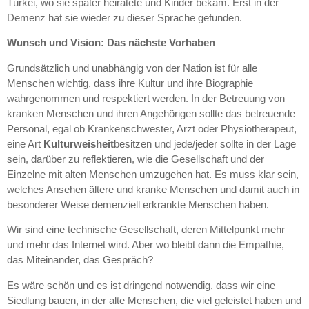
Türkei, wo sie später heiratete und Kinder bekam. Erst in der
Demenz hat sie wieder zu dieser Sprache gefunden.
Wunsch und Vision: Das nächste Vorhaben
Grundsätzlich und unabhängig von der Nation ist für alle
Menschen wichtig, dass ihre Kultur und ihre Biographie
wahrgenommen und respektiert werden. In der Betreuung von
kranken Menschen und ihren Angehörigen sollte das betreuende
Personal, egal ob Krankenschwester, Arzt oder Physiotherapeut,
eine Art
Kulturweisheit
besitzen und jede/jeder sollte in der Lage
sein, darüber zu reflektieren, wie die Gesellschaft und der
Einzelne mit alten Menschen umzugehen hat. Es muss klar sein,
welches Ansehen ältere und kranke Menschen und damit auch in
besonderer Weise demenziell erkrankte Menschen haben.
Wir sind eine technische Gesellschaft, deren Mittelpunkt mehr
und mehr das Internet wird. Aber wo bleibt dann die Empathie,
das Miteinander, das Gespräch?
Es wäre schön und es ist dringend notwendig, dass wir eine
Siedlung bauen, in der alte Menschen, die viel geleistet haben und