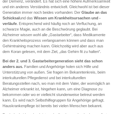
der Demenz, verändert. Es hat sich eine höhere Aufmerksamkeit
und ein anderes Verständnis entwickelt. Gleichwohl ist bei dieser
Generation immer noch beides vorhanden: Der
Glaube an das
Schicksal
und das
Wissen um Krankheitsursachen und -
verläufe
. Entsprechend wird häufig noch an Verfluchung, an
schwarze Magie, auch an die Beschwörung geglaubt. Bei
Alzheimer wissen wohl alle „Gastarbeiter“, dass Medikamente
den Krankheitsprozess verlangsamen können und dass man
Gehirntraining machen kann. Gleichzeitig wird aber auch aus
dem Koran gelesen, mit dem Ziel, „das Gehirn fit zu halten“.
Bei der 2. und 3. Gastarbeitergeneration
sieht das schon
anders aus.
Familien und Angehörige holen sich Hilfe und
Unterstützung von außen. Sie fragen im Bekanntenkreis, beim
interkulturellen Pflegedienst und bei interkulturellen
Beratungsstellen nach, wo man mit dem Vater, der womöglich an
Alzheimer erkrankt ist, hingehen kann, um eine Diagnose zu
bekommen oder wo er vielleicht stundenweise betreut werden
kann. Es wird nach Selbsthilfegruppen für Angehörige gefragt.
Hauskrankenpflege ist bereits bei vielen Menschen bekannt.