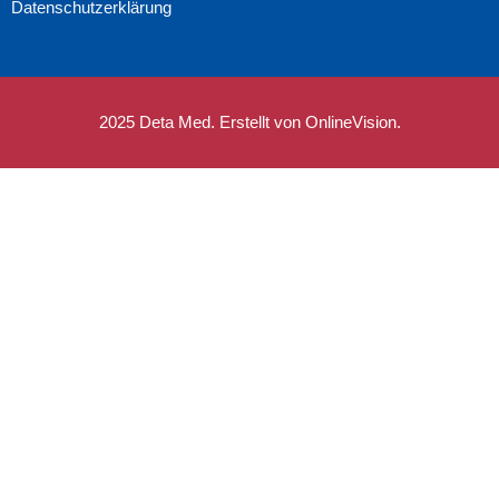
Datenschutzerklärung
2025 Deta Med. Erstellt von OnlineVision.