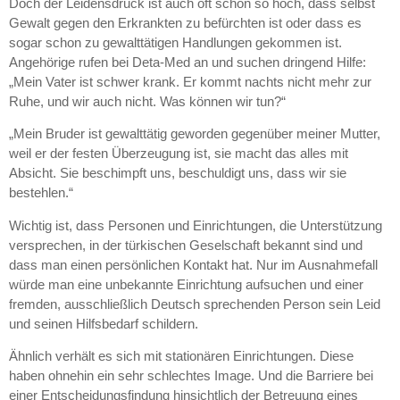
Doch der Leidensdruck ist auch oft schon so hoch, dass selbst
Gewalt gegen den Erkrankten zu befürchten ist oder dass es
sogar schon zu gewalttätigen Handlungen gekommen ist.
Angehörige rufen bei Deta-Med an und suchen dringend Hilfe:
„Mein Vater ist schwer krank. Er kommt nachts nicht mehr zur
Ruhe, und wir auch nicht. Was können wir tun?“
„Mein Bruder ist gewalttätig geworden gegenüber meiner Mutter,
weil er der festen Überzeugung ist, sie macht das alles mit
Absicht. Sie beschimpft uns, beschuldigt uns, dass wir sie
bestehlen.“
Wichtig ist, dass Personen und Einrichtungen, die Unterstützung
versprechen, in der türkischen Geselschaft bekannt sind und
dass man einen persönlichen Kontakt hat. Nur im Ausnahmefall
würde man eine unbekannte Einrichtung aufsuchen und einer
fremden, ausschließlich Deutsch sprechenden Person sein Leid
und seinen Hilfsbedarf schildern.
Ähnlich verhält es sich mit stationären Einrichtungen. Diese
haben ohnehin ein sehr schlechtes Image. Und die Barriere bei
einer Entscheidungsfindung hinsichtlich der Betreuung eines