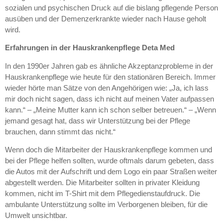
sozialen und psychischen Druck auf die bislang pflegende Person
ausüben und der Demenzerkrankte wieder nach Hause geholt
wird.
Erfahrungen in der Hauskrankenpflege Deta Med
In den 1990er Jahren gab es ähnliche Akzeptanzprobleme in der
Hauskrankenpflege wie heute für den stationären Bereich. Immer
wieder hörte man Sätze von den Angehörigen wie: „Ja, ich lass
mir doch nicht sagen, dass ich nicht auf meinen Vater aufpassen
kann.“ – „Meine Mutter kann ich schon selber betreuen.“ – „Wenn
jemand gesagt hat, dass wir Unterstützung bei der Pflege
brauchen, dann stimmt das nicht.“
Wenn doch die Mitarbeiter der Hauskrankenpflege kommen und
bei der Pflege helfen sollten, wurde oftmals darum gebeten, dass
die Autos mit der Aufschrift und dem Logo ein paar Straßen weiter
abgestellt werden. Die Mitarbeiter sollten in privater Kleidung
kommen, nicht im T-Shirt mit dem Pflegedienstaufdruck. Die
ambulante Unterstützung sollte im Verborgenen bleiben, für die
Umwelt unsichtbar.