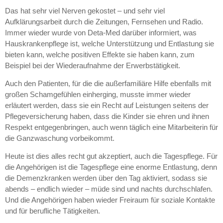
Das hat sehr viel Nerven gekostet – und sehr viel
Aufklärungsarbeit durch die Zeitungen, Fernsehen und Radio.
Immer wieder wurde von Deta-Med darüber informiert, was
Hauskrankenpflege ist, welche Unterstützung und Entlastung sie
bieten kann, welche positiven Effekte sie haben kann, zum
Beispiel bei der Wiederaufnahme der Erwerbstätigkeit.
Auch den Patienten, für die die außerfamiliäre Hilfe ebenfalls mit
großen Schamgefühlen einherging, musste immer wieder
erläutert werden, dass sie ein Recht auf Leistungen seitens der
Pflegeversicherung haben, dass die Kinder sie ehren und ihnen
Respekt entgegenbringen, auch wenn täglich eine Mitarbeiterin für
die Ganzwaschung vorbeikommt.
Heute ist dies alles recht gut akzeptiert, auch die Tagespflege. Für
die Angehörigen ist die Tagespflege eine enorme Entlastung, denn
die Demenzkranken werden über den Tag aktiviert, sodass sie
abends – endlich wieder – müde sind und nachts durchschlafen.
Und die Angehörigen haben wieder Freiraum für soziale Kontakte
und für berufliche Tätigkeiten.