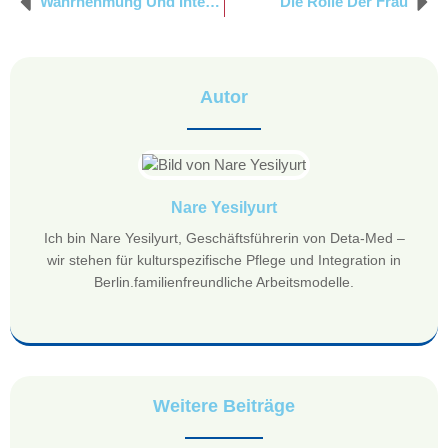
Wahrnehmung Und Interpretation Der Krankheitsbedingten Veränderungen
Die Rolle Der Frau
Autor
Nare Yesilyurt
Ich bin Nare Yesilyurt, Geschäftsführerin von Deta-Med –
wir stehen für kulturspezifische Pflege und Integration in
Berlin.familienfreundliche Arbeitsmodelle.
Weitere Beiträge