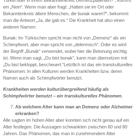
Türkei oder in ihrem Bekanntenkreis Demenzpatienten?“, kommt
ein „Nein“. Wenn man aber fragt: „Hatten sie im Ort oder
Bekanntenkreis ältere Menschen, die bunak waren?“, bekommt
man die Antwort „Ja, die gab es.“ Die Krankheit hat also einen
anderen Namen:
Bunak: Im Türkischen spricht man nicht von „Demenz“ als ein
Schimpfwort, aber man spricht von „delermisch“. Oder es wird
der Begriff „Bunak“ verwendet, wobei hier die Betonung wichtig
ist. Wenn man sagt, „Du bist bunak“, kann man übersetzen mit
„Du bist bekloppt, bescheuert.“Letztlich ist das ein transkulturelles
Phänomen: In allen Kulturen werden Krankheiten bzw. deren
Namen auch als Schimpfwörter benutzt.
Krankheiten werden kulturübergreifend häufig als
Schimpfwörter benutzt – ein transkulturelles Phänomen.
Ab welchem Alter kann man an Demenz oder Alzheimer
erkranken?
Alle sagten im hohen Alter aber konnten sich nicht genau auf ein
Alter festlegen. Die Aussagen schwankten zwischen 60 und 80
Jahren. Das Phänomen, das man in zunehmendem Alter