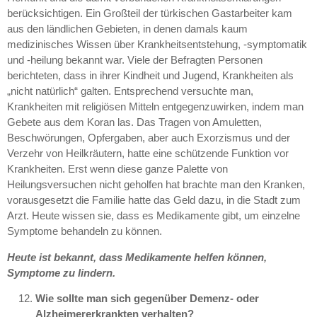
berücksichtigen. Ein Großteil der türkischen Gastarbeiter kam
aus den ländlichen Gebieten, in denen damals kaum
medizinisches Wissen über Krankheitsentstehung, -symptomatik
und -heilung bekannt war. Viele der Befragten Personen
berichteten, dass in ihrer Kindheit und Jugend, Krankheiten als
„nicht natürlich“ galten. Entsprechend versuchte man,
Krankheiten mit religiösen Mitteln entgegenzuwirken, indem man
Gebete aus dem Koran las. Das Tragen von Amuletten,
Beschwörungen, Opfergaben, aber auch Exorzismus und der
Verzehr von Heilkräutern, hatte eine schützende Funktion vor
Krankheiten. Erst wenn diese ganze Palette von
Heilungsversuchen nicht geholfen hat brachte man den Kranken,
vorausgesetzt die Familie hatte das Geld dazu, in die Stadt zum
Arzt. Heute wissen sie, dass es Medikamente gibt, um einzelne
Symptome behandeln zu können.
Heute ist bekannt, dass Medikamente helfen können,
Symptome zu lindern.
Wie sollte man sich gegenüber Demenz- oder
Alzheimererkrankten verhalten?