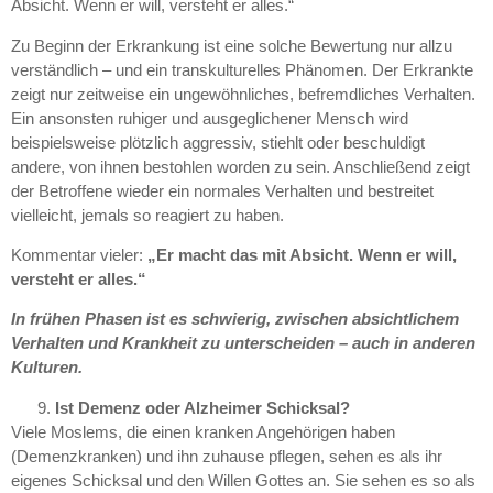
Absicht. Wenn er will, versteht er alles.“
Zu Beginn der Erkrankung ist eine solche Bewertung nur allzu
verständlich – und ein transkulturelles Phänomen. Der Erkrankte
zeigt nur zeitweise ein ungewöhnliches, befremdliches Verhalten.
Ein ansonsten ruhiger und ausgeglichener Mensch wird
beispielsweise plötzlich aggressiv, stiehlt oder beschuldigt
andere, von ihnen bestohlen worden zu sein. Anschließend zeigt
der Betroffene wieder ein normales Verhalten und bestreitet
vielleicht, jemals so reagiert zu haben.
Kommentar vieler:
„Er macht das mit Absicht. Wenn er will,
versteht er alles.“
In frühen Phasen ist es schwierig, zwischen absichtlichem
Verhalten und Krankheit zu unterscheiden – auch in anderen
Kulturen.
Ist Demenz oder Alzheimer Schicksal?
Viele Moslems, die einen kranken Angehörigen haben
(Demenzkranken) und ihn zuhause pflegen, sehen es als ihr
eigenes Schicksal und den Willen Gottes an. Sie sehen es so als