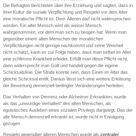
Die Befragten berichteten über ihre Erziehung und sagten, dass in
ihrer Kultur die soziale Verpflichtung und Respekt vor dem Alter
eine moralische Pflicht ist. Dem Älteren darf nicht widersprochen
werden. Ein alter Mensch wird als weiser Mensch
wahrgenommen, vor dem man sich zu beugen hat. Wenn man
gegenüber einem alten Menschen der moralischen
Verpflichtungen nicht genüge nachkommt und seine Weisheit
nicht schätzt, kann es zur Folge haben, dass man selber im Alter
eine schlimme Krankheit erleidet. Erfüllt man diese Pflicht nicht,
dann widersprecht man Gott und handelt gegen die eigene
Schicksalslinie. Die Strafe könnte sein, dass Einen im Alter das
gleiche Schicksal ereilt. Daraus lässt sich eine weitere Erklärung
der Bewertung demenziell bedingter Veränderungen herleiten:
Das Verhalten von Demenz oder Alzheimer Erkrankten, wurde
als das „unwürdige Verhalten“ des alten Menschen, als
egoistisches Ausleben eines sozialen Privilegs dargelegt. Das der
alte Mensch demenziell erkrankt ist, wurde nicht in Erwägung
gezogen
Respekt gegenüber älteren Menschen wurde als
zentraler