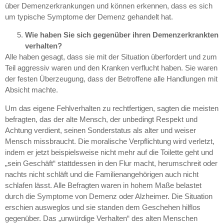
über Demenzerkrankungen und können erkennen, dass es sich
um typische Symptome der Demenz gehandelt hat.
Wie haben Sie sich gegenüber ihren Demenzerkrankten
verhalten?
Alle haben gesagt, dass sie mit der Situation überfordert und zum
Teil aggressiv waren und den Kranken verflucht haben. Sie waren
der festen Überzeugung, dass der Betroffene alle Handlungen mit
Absicht machte.
Um das eigene Fehlverhalten zu rechtfertigen, sagten die meisten
befragten, das der alte Mensch, der unbedingt Respekt und
Achtung verdient, seinen Sonderstatus als alter und weiser
Mensch missbraucht. Die moralische Verpflichtung wird verletzt,
indem er jetzt beispielsweise nicht mehr auf die Toilette geht und
„sein Geschäft“ stattdessen in den Flur macht, herumschreit oder
nachts nicht schläft und die Familienangehörigen auch nicht
schlafen lässt. Alle Befragten waren in hohem Maße belastet
durch die Symptome von Demenz oder Alzheimer. Die Situation
erschien ausweglos und sie standen dem Geschehen hilflos
gegenüber. Das „unwürdige Verhalten“ des alten Menschen