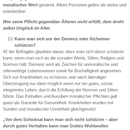
moralischer Wert
genannt. Ältere Personen gelten als weise und
unantastbar.
Wer seine Pflicht gegenüber Älteren nicht erfüllt, dem droht
selbst Unglück im Alter.
Kann man sich vor der Demenz oder Alzheimer
schützen?
42 der Befragten glaubten daran, dass man sich davor schützen
kann, wenn man sich an die sozialen Werte, Sitten, Religion und
Normen hält. Demenz wird als Zeichen für unmoralische und
sittenwidrige Lebensweisen sowie für Boshaftigkeit angesehen.
Sich vor Krankheiten zu schützen, war nach damaliger
Überzeugung nur dann möglich wenn nur ein gutes, sozial
integriertes Leben, durch die Erfüllung der Normen und Sitten
führte. Das Einhalten und Ausüben moralischer Pflichten galt
quasi als Garantie für Gesundheit. Krankheiten wurden mit
Sünden und moralischer Unreinheit gleichgesetzt.
„Vor dem Schicksal kann man sich nicht schützen – aber
durch gutes Verhalten kann man Gottes Wohlwollen