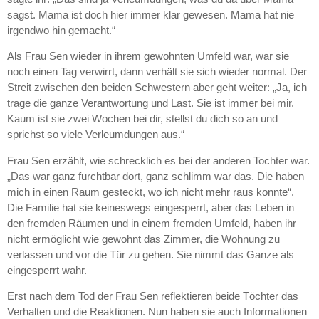
sagst. Mama ist doch hier immer klar gewesen. Mama hat nie
irgendwo hin gemacht.“
Als Frau Sen wieder in ihrem gewohnten Umfeld war, war sie
noch einen Tag verwirrt, dann verhält sie sich wieder normal. Der
Streit zwischen den beiden Schwestern aber geht weiter: „Ja, ich
trage die ganze Verantwortung und Last. Sie ist immer bei mir.
Kaum ist sie zwei Wochen bei dir, stellst du dich so an und
sprichst so viele Verleumdungen aus.“
Frau Sen erzählt, wie schrecklich es bei der anderen Tochter war.
„Das war ganz furchtbar dort, ganz schlimm war das. Die haben
mich in einen Raum gesteckt, wo ich nicht mehr raus konnte“.
Die Familie hat sie keineswegs eingesperrt, aber das Leben in
den fremden Räumen und in einem fremden Umfeld, haben ihr
nicht ermöglicht wie gewohnt das Zimmer, die Wohnung zu
verlassen und vor die Tür zu gehen. Sie nimmt das Ganze als
eingesperrt wahr.
Erst nach dem Tod der Frau Sen reflektieren beide Töchter das
Verhalten und die Reaktionen. Nun haben sie auch Informationen