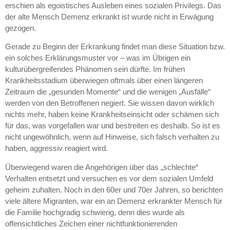
erschien als egoistisches Ausleben eines sozialen Privilegs. Das
der alte Mensch Demenz erkrankt ist wurde nicht in Erwägung
gezogen.
Gerade zu Beginn der Erkrankung findet man diese Situation bzw.
ein solches Erklärungsmuster vor – was im Übrigen ein
kulturübergreifendes Phänomen sein dürfte. Im frühen
Krankheitsstadium überwiegen oftmals über einen längeren
Zeitraum die „gesunden Momente“ und die wenigen „Ausfälle“
werden von den Betroffenen negiert. Sie wissen davon wirklich
nichts mehr, haben keine Krankheitseinsicht oder schämen sich
für das, was vorgefallen war und bestreiten es deshalb. So ist es
nicht ungewöhnlich, wenn auf Hinweise, sich falsch verhalten zu
haben, aggressiv reagiert wird.
Überwiegend waren die Angehörigen über das „schlechte“
Verhalten entsetzt und versuchen es vor dem sozialen Umfeld
geheim zuhalten. Noch in den 60er und 70er Jahren, so berichten
viele ältere Migranten, war ein an Demenz erkrankter Mensch für
die Familie hochgradig schwierig, denn dies wurde als
offensichtliches Zeichen einer nichtfunktionierenden