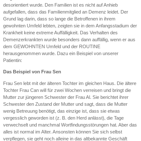
desorientiert wurde. Den Familien ist es nicht auf Anhieb
aufgefallen, dass das Familienmitglied an Demenz leidet. Der
Grund lag darin, dass so lange die Betroffenen in ihrem
gewohnten Umfeld lebten, zeigten sie in dem Anfangsstadium der
Krankheit keine extreme Auffälligkeit. Das Verhalten des
Demenzerkrankten wurde besonders dann auffällig, wenn er aus
dem GEWOHNTEN Umfeld und der ROUTINE
herausgenommen wurde. Dazu ein Beispiel von unserer
Patientin:
Das Beispiel von Frau Sen
Frau Sen lebt mit der älteren Tochter im gleichen Haus. Die ältere
Tochter Frau Can will für zwei Wochen verreisen und bringt die
Mutter zur jüngeren Schwester der Frau Al. Sie berichtet ihrer
Schwester den Zustand der Mutter und sagt, dass die Mutter
wenig Betreuung benötigt, das einzige ist, dass sie etwas
vergesslich geworden ist (z. B. den Herd anlässt), die Tage
verwechselt und manchmal Wortfindungsstörungen hat. Aber das
alles ist normal im Alter. Ansonsten können Sie sich selbst
verpflegen, sie geht noch alleine in das altbekannte Geschäft