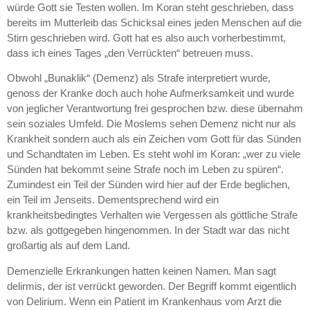
würde Gott sie Testen wollen. Im Koran steht geschrieben, dass
bereits im Mutterleib das Schicksal eines jeden Menschen auf die
Stirn geschrieben wird. Gott hat es also auch vorherbestimmt,
dass ich eines Tages „den Verrückten“ betreuen muss.
Obwohl „Bunaklik“ (Demenz) als Strafe interpretiert wurde,
genoss der Kranke doch auch hohe Aufmerksamkeit und wurde
von jeglicher Verantwortung frei gesprochen bzw. diese übernahm
sein soziales Umfeld. Die Moslems sehen Demenz nicht nur als
Krankheit sondern auch als ein Zeichen vom Gott für das Sünden
und Schandtaten im Leben. Es steht wohl im Koran: „wer zu viele
Sünden hat bekommt seine Strafe noch im Leben zu spüren“.
Zumindest ein Teil der Sünden wird hier auf der Erde beglichen,
ein Teil im Jenseits. Dementsprechend wird ein
krankheitsbedingtes Verhalten wie Vergessen als göttliche Strafe
bzw. als gottgegeben hingenommen. In der Stadt war das nicht
großartig als auf dem Land.
Demenzielle Erkrankungen hatten keinen Namen. Man sagt
delirmis, der ist verrückt geworden. Der Begriff kommt eigentlich
von Delirium. Wenn ein Patient im Krankenhaus vom Arzt die