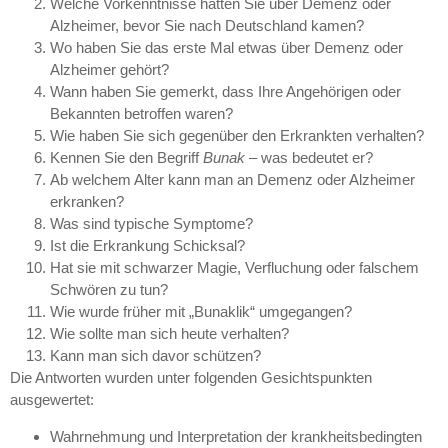
Welche Vorkenntnisse hatten Sie über Demenz oder
Alzheimer, bevor Sie nach Deutschland kamen?
Wo haben Sie das erste Mal etwas über Demenz oder
Alzheimer gehört?
Wann haben Sie gemerkt, dass Ihre Angehörigen oder
Bekannten betroffen waren?
Wie haben Sie sich gegenüber den Erkrankten verhalten?
Kennen Sie den Begriff
Bunak
– was bedeutet er?
Ab welchem Alter kann man an Demenz oder Alzheimer
erkranken?
Was sind typische Symptome?
Ist die Erkrankung Schicksal?
Hat sie mit schwarzer Magie, Verfluchung oder falschem
Schwören zu tun?
Wie wurde früher mit „Bunaklik“ umgegangen?
Wie sollte man sich heute verhalten?
Kann man sich davor schützen?
Die Antworten wurden unter folgenden Gesichtspunkten
ausgewertet:
Wahrnehmung und Interpretation der krankheitsbedingten