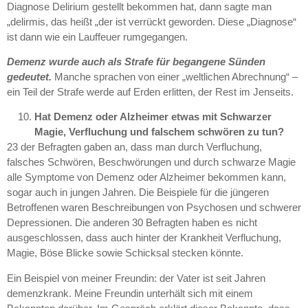
Diagnose Delirium gestellt bekommen hat, dann sagte man
„delirmis, das heißt „der ist verrückt geworden. Diese „Diagnose“
ist dann wie ein Lauffeuer rumgegangen.
Demenz wurde auch als Strafe für begangene Sünden
gedeutet.
Manche sprachen von einer „weltlichen Abrechnung“ –
ein Teil der Strafe werde auf Erden erlitten, der Rest im Jenseits.
Hat Demenz oder Alzheimer etwas mit Schwarzer
Magie, Verfluchung und falschem schwören zu tun?
23 der Befragten gaben an, dass man durch Verfluchung,
falsches Schwören, Beschwörungen und durch schwarze Magie
alle Symptome von Demenz oder Alzheimer bekommen kann,
sogar auch in jungen Jahren. Die Beispiele für die jüngeren
Betroffenen waren Beschreibungen von Psychosen und schwerer
Depressionen. Die anderen 30 Befragten haben es nicht
ausgeschlossen, dass auch hinter der Krankheit Verfluchung,
Magie, Böse Blicke sowie Schicksal stecken könnte.
Ein Beispiel von meiner Freundin: der Vater ist seit Jahren
demenzkrank. Meine Freundin unterhält sich mit einem