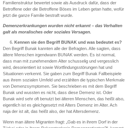
Familienstruktur bewertet sowie als Ausdruck dafür, dass der
Betroffene oder die Betroffene Böses im Leben getan hatte, wofür
jetzt die ganze Familie bestraft wurde.
Demenzerkrankungen wurden nicht erkannt – das Verhalten
galt als moralisches oder soziales Versagen.
Kennen sie den Begriff BUNAK und was bedeutet es?
Den Begriff Bunak kannten alle der Befragten. Alle sagten, dass
ältere Menschen irgendwann BUNAK werden. Es ist normal,
dass man mit zunehmendem Alter schusselig und vergesslich
wird, desorientiert ist sowie Wortfindungsstörungen hat und
Situationen verkennt. Sie gaben zum Begriff Bunak Fallbeispiele
aus ihrem sozialen Umfeld und erzählten die typischen Merkmale
von Demenzsymptomen. Sie beschrieben es mit dem Begriff
Bunak und wussten es nicht, dass diese Demenz ist. Oder
Bunak wird sehr oft benutzt bei älteren Menschen, das heißt also,
eigentlich ist es gleichgesetzt mit Alters Demenz im Alter. Ach
naja der ist alt, das heißt also, der hat Altersdemenz.
Wenn man ältere Migranten fragt: „Gab es in ihrem Dorf in der