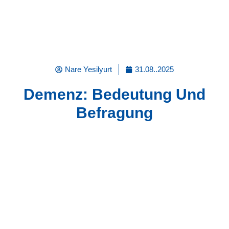
Nare Yesilyurt
31.08..2025
Demenz: Bedeutung Und
Befragung