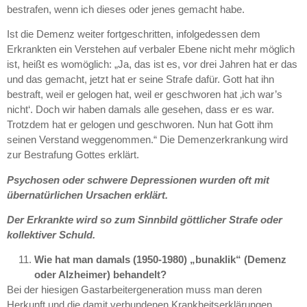
bestrafen, wenn ich dieses oder jenes gemacht habe.
Ist die Demenz weiter fortgeschritten, infolgedessen dem
Erkrankten ein Verstehen auf verbaler Ebene nicht mehr möglich
ist, heißt es womöglich: „Ja, das ist es, vor drei Jahren hat er das
und das gemacht, jetzt hat er seine Strafe dafür. Gott hat ihn
bestraft, weil er gelogen hat, weil er geschworen hat ‚ich war’s
nicht‘. Doch wir haben damals alle gesehen, dass er es war.
Trotzdem hat er gelogen und geschworen. Nun hat Gott ihm
seinen Verstand weggenommen.“ Die Demenzerkrankung wird
zur Bestrafung Gottes erklärt.
Psychosen oder schwere Depressionen wurden oft mit
übernatürlichen Ursachen erklärt.
Der Erkrankte wird so zum Sinnbild göttlicher Strafe oder
kollektiver Schuld.
Wie hat man damals (1950-1980) „bunaklik“ (Demenz
oder Alzheimer) behandelt?
Bei der hiesigen Gastarbeitergeneration muss man deren
Herkunft und die damit verbundenen Krankheitserklärungen