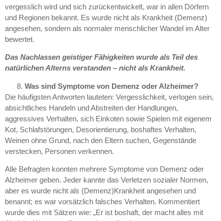
vergesslich wird und sich zurückentwickelt, war in allen Dörfern
und Regionen bekannt. Es wurde nicht als Krankheit (Demenz)
angesehen, sondern als normaler menschlicher Wandel im Alter
bewertet.
Das Nachlassen geistiger Fähigkeiten wurde als Teil des
natürlichen Alterns verstanden – nicht als Krankheit.
Was sind Symptome von Demenz oder Alzheimer?
Die häufigsten Antworten lauteten: Vergesslichkeit, verlogen sein,
absichtliches Handeln und Abstreiten der Handlungen,
aggressives Verhalten, sich Einkoten sowie Spielen mit eigenem
Kot, Schlafstörungen, Desorientierung, boshaftes Verhalten,
Weinen ohne Grund, nach den Eltern suchen, Gegenstände
verstecken, Personen verkennen.
Alle Befragten konnten mehrere Symptome von Demenz oder
Alzheimer geben. Jeder kannte das Verletzen sozialer Normen,
aber es wurde nicht als (Demenz)Krankheit angesehen und
benannt; es war vorsätzlich falsches Verhalten. Kommentiert
wurde dies mit Sätzen wie: „Er ist boshaft, der macht alles mit