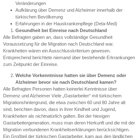
Veränderungen
Aufklärung über Demenz und Alzheimer innerhalb der
türkischen Bevölkerung
Erfahrungen in der Hauskrankenpflege (Deta-Med)
Gesundheit bei Einreise nach Deutschland
Alle Befragten gaben an, dass vollständige Gesundheit
Voraussetzung für die Migration nach Deutschland war.
Krankheiten wären ein Ausschlusskriterium gewesen.
Entsprechend berichtete niemand über bestehende Erkrankungen
zum Zeitpunkt der Einreise.
Welche Vorkenntnisse hatten sie über Demenz oder
Alzheimer bevor sie nach Deutschland kamen?
Alle Befragten Personen hatten keinerlei Kenntnisse über
Demenz und Alzheimer Viele „Gastarbeiter“ mit türkischem
Migrationshintergrund, die etwa zwischen 60 und 80 Jahre alt
sind, berichten davon, dass in ihrer Kindheit und Jugend,
Krankheiten als nichtnatürlich galten. Bei der hiesigen
Gastarbeitergeneration, muss man deren Herkunft und die mit der
Migration verbundenen Krankheitserklärungen berücksichtigen.
Ein Großteil der türkischen Gastarbeiter, kam aus den ländlichen