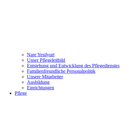
Nare Yesilyurt
Unser Pflegeleitbild
Entstehung und Entwicklung des Pflegedienstes
Familienfreundliche Personalpolitik
Unsere Mitarbeiter
Ausbildung
Einrichtungen
Pflege