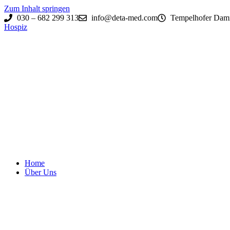
Zum Inhalt springen
030 – 682 299 313
info@deta-med.com
Tempelhofer Damm
Hospiz
Home
Über Uns