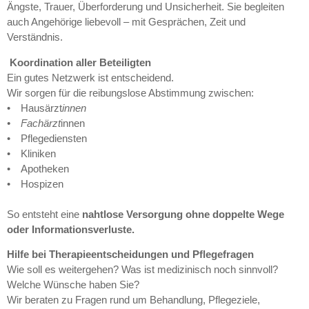
Ängste, Trauer, Überforderung und Unsicherheit. Sie begleiten
auch Angehörige liebevoll – mit Gesprächen, Zeit und
Verständnis.
Koordination aller Beteiligten
Ein gutes Netzwerk ist entscheidend.
Wir sorgen für die reibungslose Abstimmung zwischen:
• Hausärzt
innen
• Fachärzt
innen
• Pflegediensten
• Kliniken
• Apotheken
• Hospizen
So entsteht eine
nahtlose Versorgung ohne doppelte Wege
oder Informationsverluste.
Hilfe bei Therapieentscheidungen und Pflegefragen
Wie soll es weitergehen? Was ist medizinisch noch sinnvoll?
Welche Wünsche haben Sie?
Wir beraten zu Fragen rund um Behandlung, Pflegeziele,