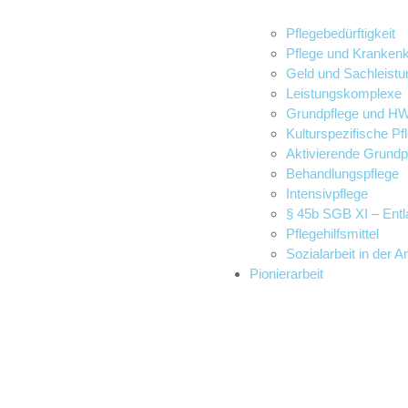
Pflegebedürftigkeit
Pflege und Kranke
Geld und Sachleistu
Leistungskomplexe
Grundpflege und H
Kulturspezifische Pf
Aktivierende Grundp
Behandlungspflege
Intensivpflege
§ 45b SGB XI – Entl
Pflegehilfsmittel
Sozialarbeit in der 
Pionierarbeit