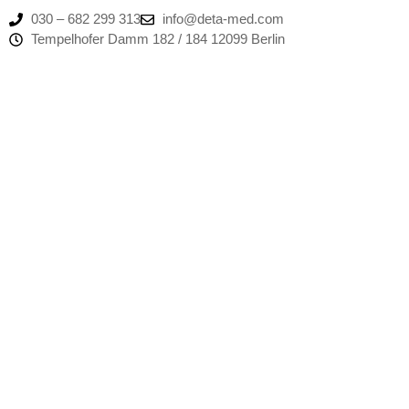
030 – 682 299 313
info@deta-med.com
Tempelhofer Damm 182 / 184 12099 Berlin