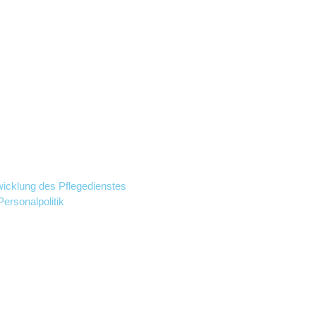
icklung des Pflegedienstes
Personalpolitik