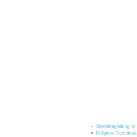
Sterbebegleitung im
Religiöse Gemeinsa