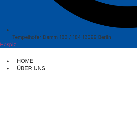
Tempelhofer Damm 182 / 184 12099 Berlin
Hospiz
HOME
ÜBER UNS